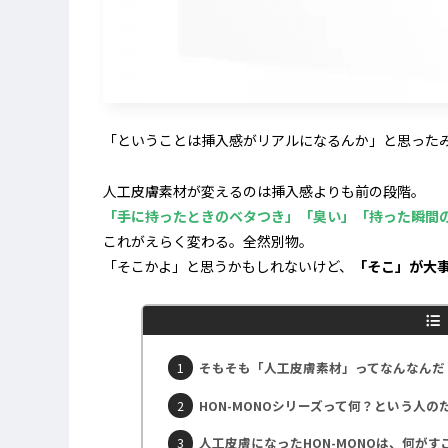
「ということは挿入感がリアルになるんか」と思った
人工皮膚素材が変えるのは挿入感よりも前の段階。
「手に持ったときのベタつき」「臭い」「持った瞬間
これがえらく変わる。全然別物。
「そこかよ」と思うかもしれないけど、
「そこ」が大
そもそも「人工皮膚素材」ってなんなんだ
HON-MONOシリーズって何？という人の
人工皮膚になったHON-MONOは、何がす