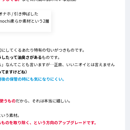
句にしてくるあたり特有の匂いがつきものです。
うしたって油臭さがある
ものです。
る」なんてことも言いますが…正直、いいニオイとは言えません
ってますけどね）
用後の保管の時にも気になりにくい。
使うもの
だから、それは本当に嬉しい。
という素材。
るものを取り除く、という方向のアップグレード
です
。