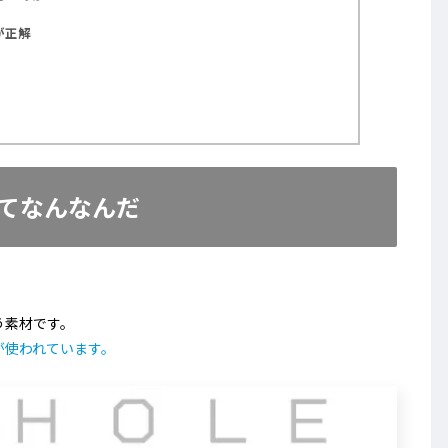
が正解
てなんなんだ
う素材です。
が使われています。