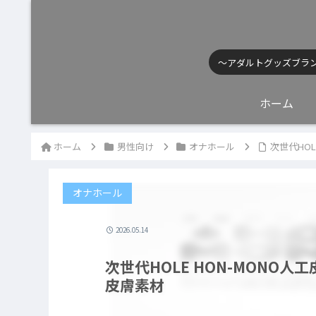
〜アダルトグッズブラ
ホーム
ホーム
男性向け
オナホール
次世代HO
オナホール
2026.05.14
次世代HOLE HON-MONO
皮膚素材