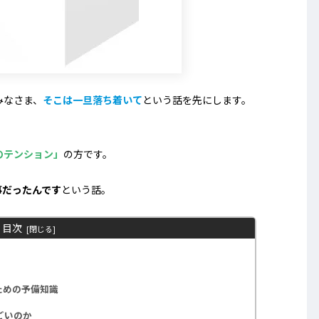
みなさま、
そこは一旦落ち着いて
という話を先にします。
のテンション」
の方です。
事だったんです
という話。
目次
ための予備知識
ごいのか