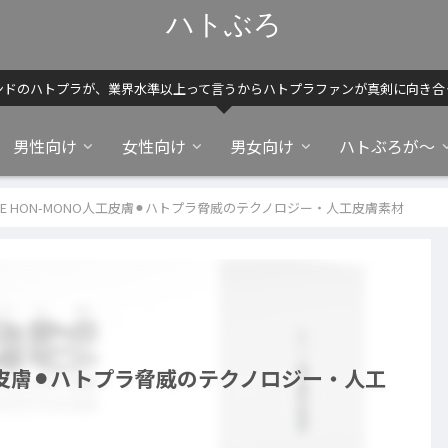
ハトぶろ
ンドのハトプラが、業界水準以上って言うからハトプラファンが真剣に向き合
男性向け
女性向け
男女向け
ハトぶろが～
LE HON-MONO人工皮膚⚫︎ハトプラ脅威のテクノロジー・人工皮膚素材
人工皮膚⚫︎ハトプラ脅威のテクノロジー・人工