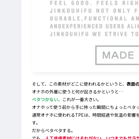
そして、この素材がどこに使われるかというと、
表面
オナホの外層に使うと何が起きるかというと…
ベタつかない。
これが一番大きい。
オナホって使う前から手に持った瞬間にちょっとベタ
通常オナホに使われるTPEは、時間経過や気温の影響
す。
だからベタベタする。
でも、
人工皮膚素材にはそれがない。いつまでもサラ