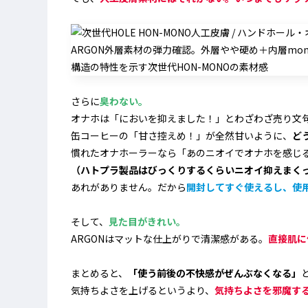
さらに
臭わない。
オナホは「においを抑えました！」とわざわざ売り文
缶コーヒーの「甘さ控えめ！」が全然甘いように、
ど
慣れたオナホーラーなら「あのニオイでオナホを感じ
（ハトプラ製品はびっくりするくらいニオイ抑えまく
あれがありません。だから
開封してすぐ使えるし、使
そして、
見た目がきれい。
ARGONはマットな仕上がりで清潔感がある。
直接肌に
まとめると、
「使う前後の不快感がぜんぶなくなる」
気持ちよさを上げるというより、
気持ちよさを邪魔す