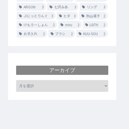
ARGON
3
七沢みあ
3
リング
3
ぷにっとりんぐ
3
ヒダ
3
秋山凛子
2
けもろーしょん
2
miru
2
LiliTH
2
お手入れ
2
ブラシ
2
KUU-SOU
2
アーカイブ