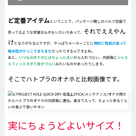
ど定番アイテム
ということで、パッケージ無しのバルク包装で
それでええやん
売ってるような安価なものもいろいろあって、
け
となりがちなんですが、やっぱりメーカーごとに
微妙に性能が違って
吸水性がけっこうまちまち
だったりするんですよね。
あと、
いつものオナホにはちょっと太い
から入れづらい、内部長に
ジャス
トフィットすぎて抜きづらい
みたいなのがあったりします。
そこでハトプラのオナホと比較画像です。
実にちょうどよいサイズ！