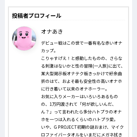
投稿者プロフィール
オナあき
デビュー戦はこの世で一番有名な赤いオナ
カップ。
こりゃすげえ！と感動したものの、さらな
る刺激はないかと性の冒険(一人旅)に出て、
某大型掲示板オナテク板きっかけで紆余曲
折のはて、およそ最も安全性の高いオナホ
に行き着いて以来のオナホーラー。
お気に入りメーカーはいろいろあるもの
の、1万円渡されて「何が欲しいんだ、
ん？」って言われたら多分ハトプラのオナ
ホを一つは入れるくらいのハトプラ愛。
いや、G PROJECT初期の謎おまけ、マイク
ロファイバータオルをいまだにメガネ拭き