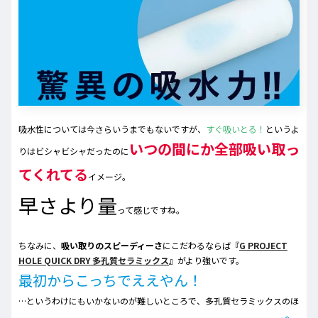
吸水性については今さらいうまでもないですが、
すぐ吸いとる！
というよ
いつの間にか全部吸い取っ
りはビシャビシャだったのに
てくれてる
イメージ。
早さより量
って感じですね。
ちなみに、
吸い取りのスピーディーさ
にこだわるならば『
G PROJECT
HOLE QUICK DRY 多孔質セラミックス
』がより強いです。
最初からこっちでええやん！
…というわけにもいかないのが難しいところで、多孔質セラミックスのほ