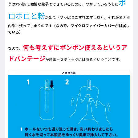
ポ
うは素材的に
微細な粒子でできている
ために、つかっているうちに
ロポロと粉
が出て（やっぱりこすれますしね）、それがオナホ
内部に残ってしまうのです
（なので、マイクロファイバーカバーが付属し
ている）
何も考えずにポンポン使えるというア
なので、
ドバンテージ
が珪藻土スティックにはあるということです。