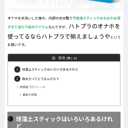
オナホを水洗いした後の、内部の水分取りで
乾燥スティックはもはや必須
ハトプラのオナホを
すぎて当たり前のアイテム
なんですが、
使ってるならハトプラで揃えましょうや
という
お誘いです。
目次
珪藻土スティックはいろいろあるけれど
吸水力ってどうなんだろう
投稿者プロフィール
最新の投稿
珪藻土スティックはいろいろあるけれ
ど