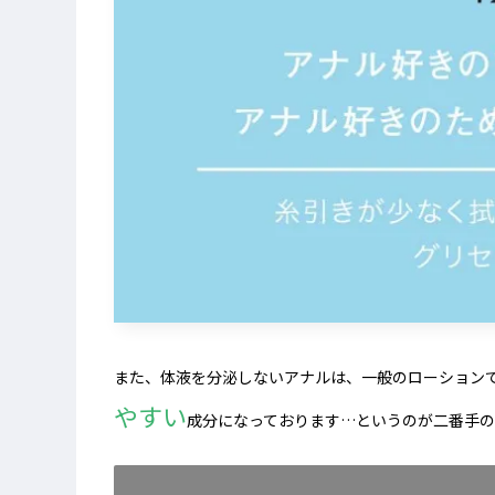
また、体液を分泌しないアナルは、一般のローション
やすい
成分になっております…というのが二番手