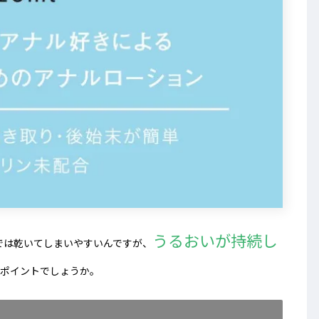
うるおいが持続し
では乾いてしまいやすいんですが、
のポイントでしょうか。