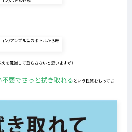
映えを意識して垂らさないと思いますが）
い不要でさっと拭き取れる
という性質をもってお