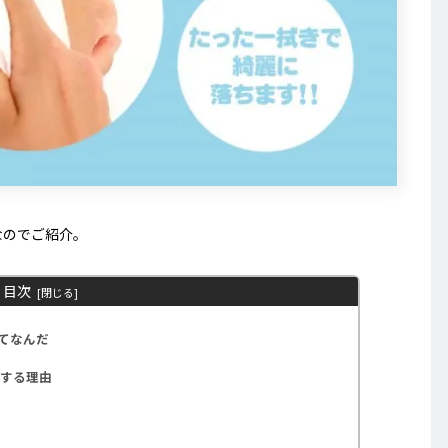
なのでご紹介。
目次
てなんだ
メする理由