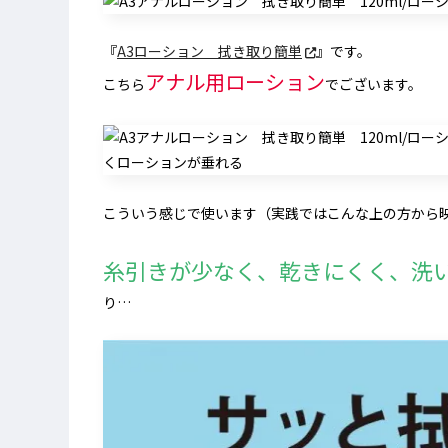
『
A3ローション 拭き取り簡単
』です。
アナル用ローション
こちら
でございます。
こういう感じで使います（実践ではこんな上の方から
糸引きが少なく、乾きにくく、洗
り…