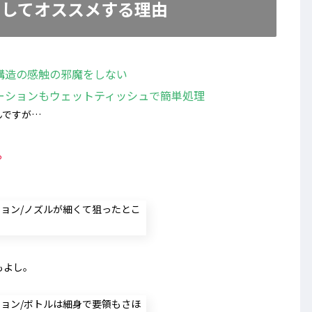
としてオススメする理由
構造の感触の邪魔をしない
ーションもウェットティッシュで簡単処理
んですが…
。
もよし。