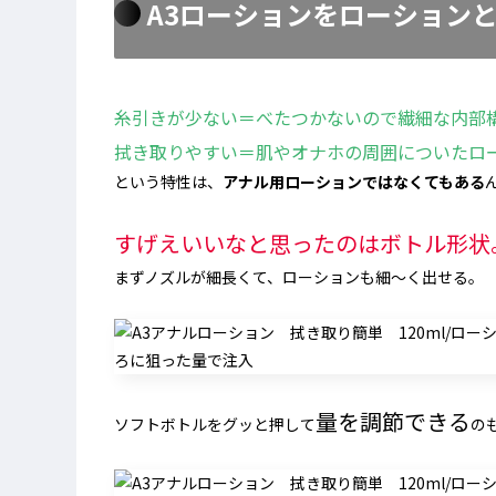
A3ローションをローション
糸引きが少ない＝べたつかないので繊細な内部
拭き取りやすい＝肌やオナホの周囲についたロ
という特性は、
アナル用ローションではなくてもある
すげえいいなと思ったのはボトル形状
まずノズルが細長くて、ローションも細〜く出せる。
量を調節できる
ソフトボトルをグッと押して
の