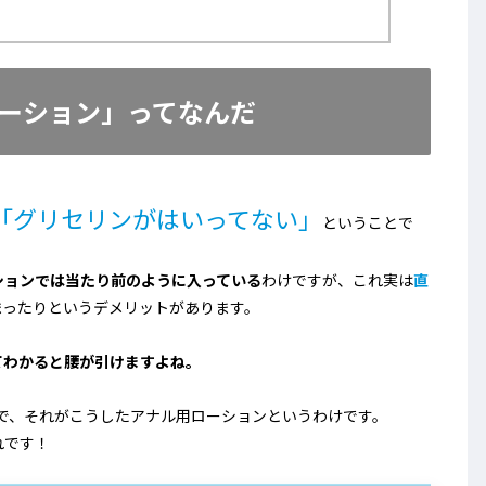
ーション」ってなんだ
「グリセリンがはいってない」
ということで
ションでは当たり前のように入っている
わけですが、これ実は
直
まったりというデメリットがあります。
てわかると腰が引けますよね。
で、それがこうしたアナル用ローションというわけです。
れです！