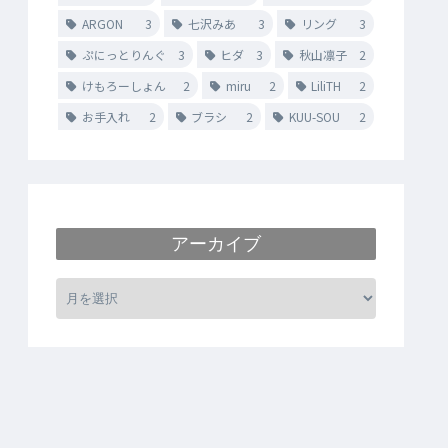
ARGON
3
七沢みあ
3
リング
3
ぷにっとりんぐ
3
ヒダ
3
秋山凛子
2
けもろーしょん
2
miru
2
LiliTH
2
お手入れ
2
ブラシ
2
KUU-SOU
2
アーカイブ