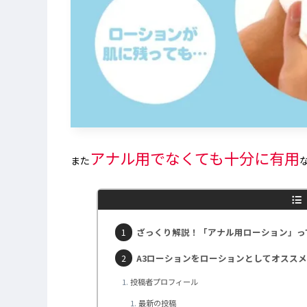
アナル用でなくても十分に有用
また
ざっくり解説！「アナル用ローション」っ
A3ローションをローションとしてオスス
投稿者プロフィール
最新の投稿